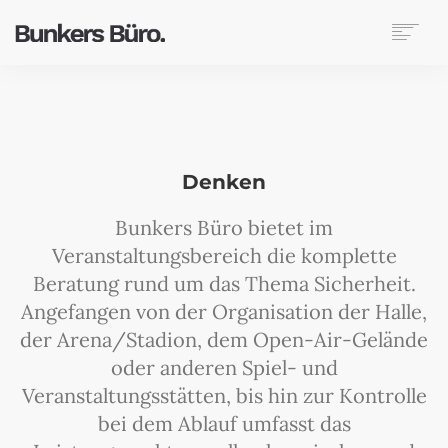
DENKEN
FÜHREN
LENKEN
ERFAHRUNG
Denken
ZERTIFIKATE
NEWS & VIEWS
Bunkers Büro bietet im
KONTAKT
Veranstaltungsbereich die komplette
Beratung rund um das Thema Sicherheit.
Angefangen von der Organisation der Halle,
der Arena/Stadion, dem Open-Air-Gelände
oder anderen Spiel- und
Veranstaltungsstätten, bis hin zur Kontrolle
bei dem Ablauf umfasst das