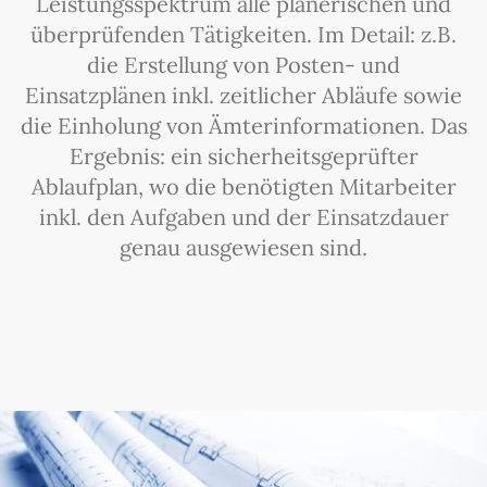
Leistungsspektrum alle planerischen und
überprüfenden Tätigkeiten. Im Detail: z.B.
die Erstellung von Posten- und
Einsatzplänen inkl. zeitlicher Abläufe sowie
die Einholung von Ämterinformationen. Das
Ergebnis: ein sicherheitsgeprüfter
Ablaufplan, wo die benötigten Mitarbeiter
inkl. den Aufgaben und der Einsatzdauer
genau ausgewiesen sind.